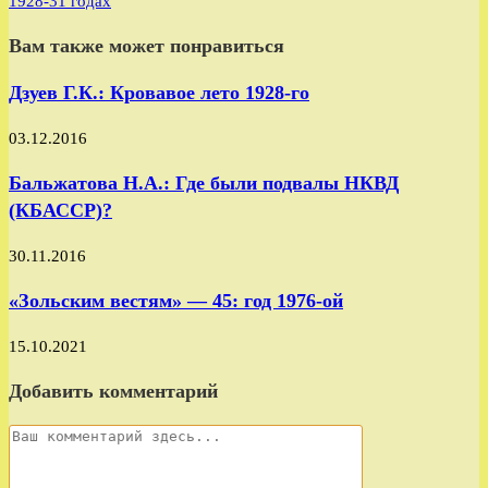
1928-31 годах
Вам также может понравиться
Дзуев Г.К.: Кровавое лето 1928-го
03.12.2016
Бальжатова Н.А.: Где были подвалы НКВД
(КБАССР)?
30.11.2016
«Зольским вестям» — 45: год 1976-ой
15.10.2021
Добавить комментарий
Комментарий