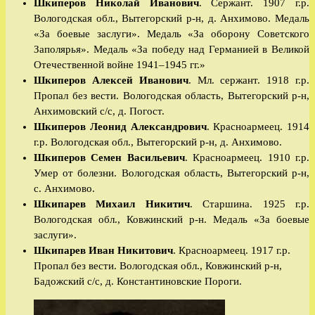
Шкиперов Николай Иванович
. Сержант. 1907 г.р.
Вологодская обл., Вытегорский р-н, д. Анхимово. Медаль
«За боевые заслуги». Медаль «За оборону Советского
Заполярья». Медаль «За победу над Германией в Великой
Отечественной войне 1941–1945 гг.»
Шкиперов Алексей Иванович
. Мл. сержант. 1918 г.р.
Пропал без вести. Вологодская область, Вытегорский р-н,
Анхимовский с/с, д. Погост.
Шкиперов Леонид Александрович
. Красноармеец. 1914
г.р. Вологодская обл., Вытегорский р-н, д. Анхимово.
Шкиперов Семен Васильевич
. Красноармеец. 1910 г.р.
Умер от болезни. Вологодская область, Вытегорский р-н,
с. Анхимово.
Шкипарев Михаил Никитич
. Старшина. 1925 г.р.
Вологодская обл., Ковжинский р-н. Медаль «За боевые
заслуги».
Шкипарев Иван Никитович
. Красноармеец. 1917 г.р.
Пропал без вести. Вологодская обл., Ковжинский р-н,
Бадожский с/с, д. Константиновские Пороги.