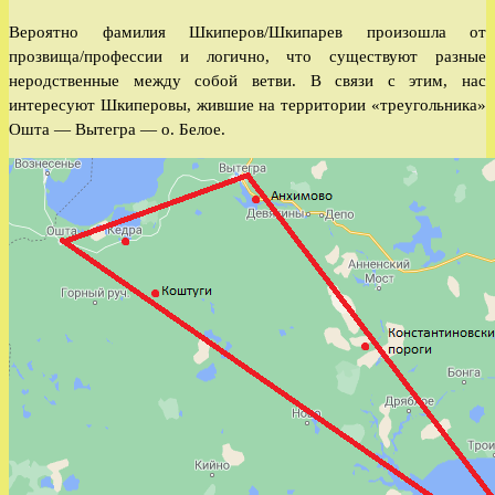
Вероятно фамилия Шкиперов/Шкипарев произошла от
прозвища/профессии и логично, что существуют разные
неродственные между собой ветви. В связи с этим, нас
интересуют Шкиперовы, жившие на территории «треугольника»
Ошта — Вытегра — о. Белое.