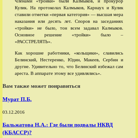
Членами «тройки» были Калмыков, и прокурор
Кулик. На протоколах Калмыков, Карнаух и Кулик
ставили отметки «первая категория» — высшая мера
наказания или десять лет. Споров на заседаниях
«тройки» не было, тон всем задавал Калмыков.
Основное решение «тройки» было –
«РАССТРЕЛЯТЬ».
Как хорошие работники, «кольщики», славились
Белинский, Нестеренко, Юдин, Макеев, Сербин и
другие. Удивительно то, что Белинский избежал сам
ареста. В аппарате этому все удивлялись».
Вам также может понравиться
Мурат П.Б.
03.12.2016
Бальжатова Н.А.: Где были подвалы НКВД
(КБАССР)?