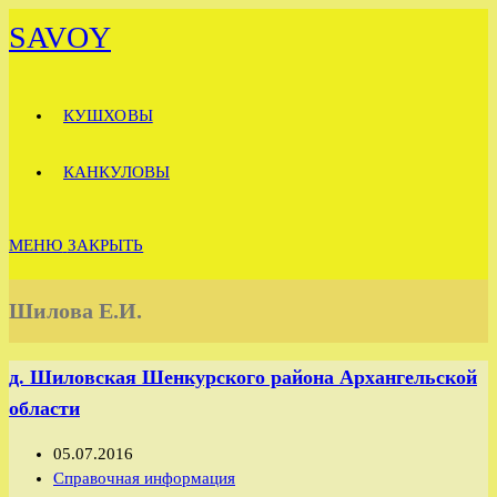
Перейти
SAVOY
к
содержимому
КУШХОВЫ
КАНКУЛОВЫ
МЕНЮ
ЗАКРЫТЬ
Шилова Е.И.
д. Шиловская Шенкурского района Архангельской
области
Запись
05.07.2016
опубликована:
Рубрика
Справочная информация