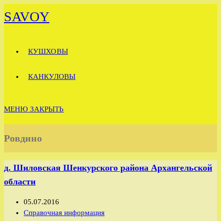
Перейти
SAVOY
к
содержимому
КУШХОВЫ
КАНКУЛОВЫ
МЕНЮ
ЗАКРЫТЬ
Ровдино
д. Шиловская Шенкурского района Архангельской
области
Запись
05.07.2016
опубликована:
Рубрика
Справочная информация